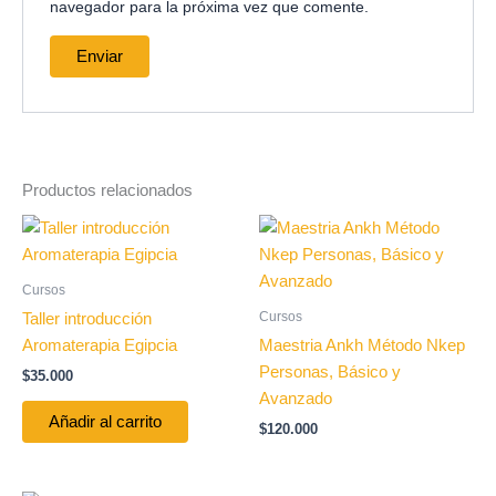
navegador para la próxima vez que comente.
Productos relacionados
Cursos
Cursos
Taller introducción
Aromaterapia Egipcia
Maestria Ankh Método Nkep
Personas, Básico y
$
35.000
Avanzado
Añadir al carrito
$
120.000