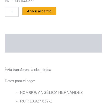
Inversión: $30.000
Añadir al carrito
Descripción
Valoraciones (0)
𓋹
Vía transferencia electrónica
Datos para el pago:
ANGÉLICA HERNÁNDEZ
NOMBRE:
RUT: 13.927.667-1