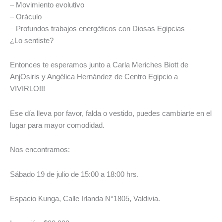
–
Movimiento evolutivo
–
Oráculo
–
Profundos trabajos energéticos con Diosas Egipcias
¿Lo sentiste?
Entonces te esperamos junto a Carla
Meriches
Biott
de
Anj
Osiris y Angélica Hernández de Centro Egipcio a
VIVIRLO!!!
Ese día lleva por favor, falda o vestido, puedes cambiarte en el
lugar para mayor comodidad.
Nos encontramos:
Sábado 19 de julio de 15:00 a 18:00 hrs.
Espacio
Kunga
,
Calle Irlanda N°1805, Valdivia.