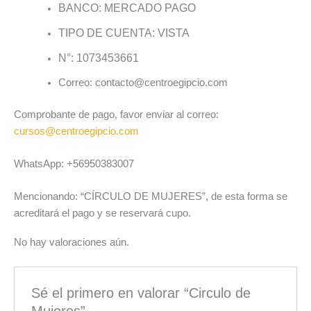
BANCO: MERCADO PAGO
TIPO DE CUENTA: VISTA
N°: 1073453661
Correo: contacto@centroegipcio.com
Comprobante de pago, favor enviar al correo:
cursos@centroegipcio.com
WhatsApp: +56950383007
Mencionando: “CÍRCULO DE MUJERES”, de esta forma se
acreditará el pago y se reservará cupo.
No hay valoraciones aún.
Sé el primero en valorar “Circulo de
Mujeres”